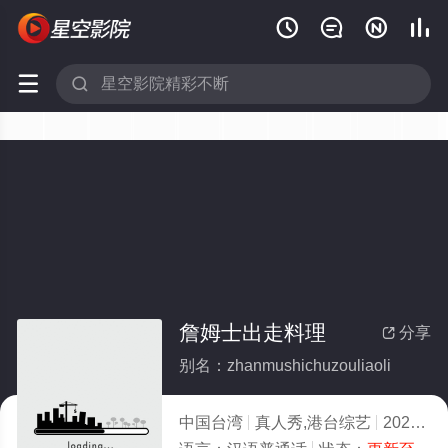






詹姆士出走料理
分享

别名：zhanmushichuzouliaoli
中国台湾
真人秀,港台综艺
2022
8.