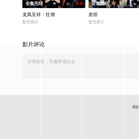
全集完结
9.0
全集完结
龙凤呈祥：狂潮
差班
暂无简介
暂无简介
影片评论
RS