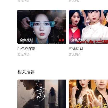
暂无简介
暂无简介
全集完结
6.0
全集完结
白色亦深渊
五诡运财
暂无简介
暂无简介
相关推荐