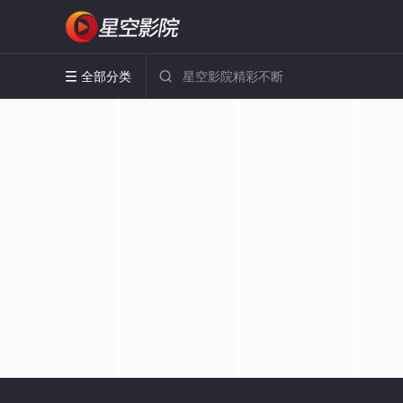
全部分类

