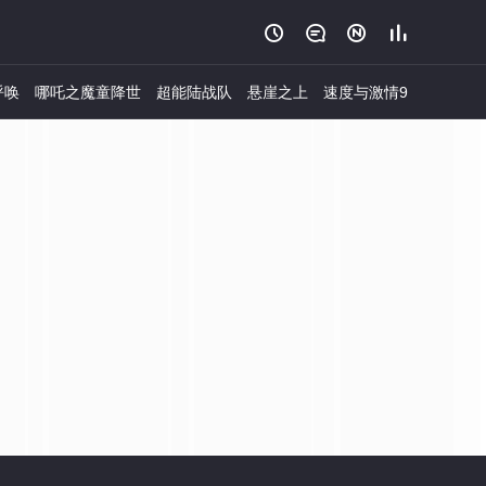




呼唤
哪吒之魔童降世
超能陆战队
悬崖之上
速度与激情9