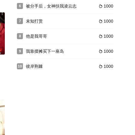
被分手后，女神扶我凌云志
1000
6

未知打赏
1000
7

他是我哥哥
1000
8

0
我靠摆摊买下一座岛
1000
9

彼岸荆棘
1000
10
