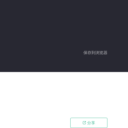
保存到浏览器
分享
