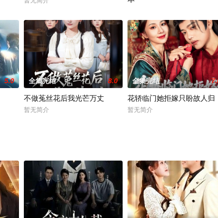
暂无简介
暂无简介
5.0
全集完结
8.0
全集完结
7.
不做菟丝花后我光芒万丈
花轿临门她拒嫁只盼故人归
暂无简介
暂无简介