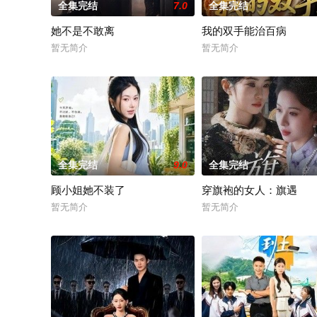
全集完结
7.0
全集完结
她不是不敢离
我的双手能治百病
暂无简介
暂无简介
全集完结
9.0
全集完结
顾小姐她不装了
穿旗袍的女人：旗遇
暂无简介
暂无简介