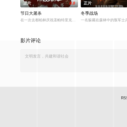
正片
8.0
正片
节日大屠杀
冬季战场
在一次去都柏林庆祝圣帕特里克节的旅行中，四个朋友同意在一
一名躲藏在森林中的叛军士
影片评论
RS