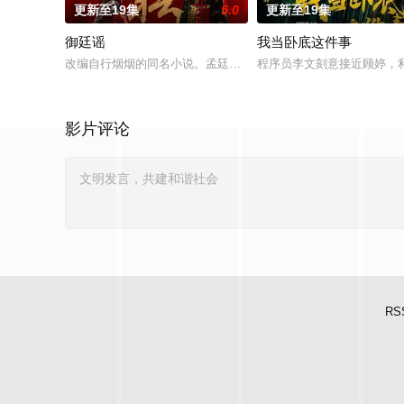
更新至19集
5.0
更新至19集
御廷谣
我当卧底这件事
改编自行烟烟的同名小说。孟廷辉，大平王朝有史以来个以女子
程序员李文刻意接近顾婷，
影片评论
RS