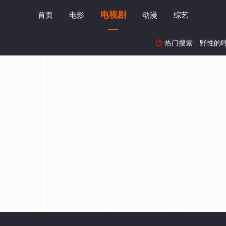
电视剧
首页
电影
动漫
综艺
热门搜索
野性的
