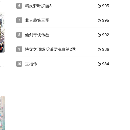
报仇雪恨的他，
开心西游记》歌颂了孙悟空不畏强暴、机智勇敢、百
经。天下最强大最神秘的地方，是为弃剑山庄。
竹马林菲儿勾结十大皇府之一的司徒血污蔑陷害，强行夺去了他的蛟龙血脉，
精灵梦叶罗丽8
995
6

非人哉第三季
995
7

仙剑奇侠传叁
992
8

0
快穿之顶级反派要洗白第2季
986
9

豆福传
984
10

复苏的故事
玄天盟派八大门派围攻下，遭遇到宗门存亡危机！秦
训，他们分别找到了传说中的两所训练营，羊狼们分别进入不同的训练营，开始
告发布！世界上没有人比我更懂王令——幕后的那个男人终于来了。快来与仙王