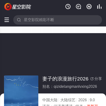






妻子的浪漫旅行2026
分享

别名：qizidelangmanlvxing2026
中国大陆
大陆综艺
2026
9.0