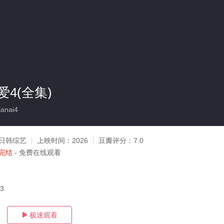
4(全集)
anai4
日韩综艺
上映时间：
2026
豆瓣评分：
7.0
完结
- 免费在线观看
13
极速观看
