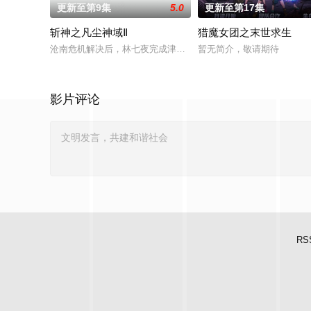
更新至第9集
5.0
更新至第17集
斩神之凡尘神域Ⅱ
猎魔女团之末世求生
沧南危机解决后，林七夜完成津南山为期一年的守夜人集训考核，
暂无简介，敬请期待
影片评论
RS