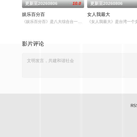
更新至20260806
10.0
更新至20260806
娱乐百分百
女人我最大
《娱乐百分百》是八大综合台一档娱乐新闻节目，每天报道最新
《女人我最大》是台湾一个
影片评论
RS