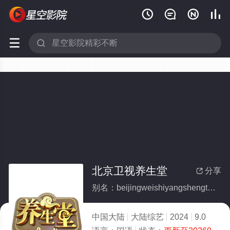






北京卫视养生堂
分享

别名：beijingweishiyangshengtang
中国大陆
大陆综艺
2024
9.0