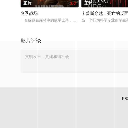
正片
3.0
正片
冬季战场
卡普斯穿越：死亡的反
一名躲藏在森林中的叛军士兵，遭到人工智能控制政权的追捕，
当一个行为科学专业的学生
影片评论
RS