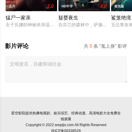
7.0
4.0
正片
HD中字
抢先版
猛尸一家亲
疑婴夜生
鲨笼绝境
女子瓦娜的神秘表亲温思罗普突然仓皇登门，身后还跟着一个来
在芬兰的森林中，萨迦与丈夫乔恩迎
五位挚友
影片评论
共
0
条 “鬼上身” 影评
星空影院
提供热播电视剧、娱乐综艺、经典动漫、高清电影大全免费在
线观看
Copyright © 2022 wxqdjs.com All Rights Reserved
桂ICP备00338529