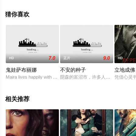
森,Conroy,Kanter,Abigail,Cooper,克丽丝·德斯金
斯,Tom,Calococci,Megan,Kiniry,Payton,Wood,Meghan,McGrego
猜你喜欢
等明星精彩演绎的美国电影，手机免费观看高清未删减完
整版电影大全就上星空电影网，更多相关信息可移步至豆
瓣电影、电视猫或剧情网等平台了解。
7.0
9.0
HD
正片
HD
鬼娃萨布丽娜
不安的种子
立地成佛
Maira lives happily with Aiden, a doll maker and toy company own
阴森的富沼市，许多人的命运被无形
凭借心灵书
相关推荐